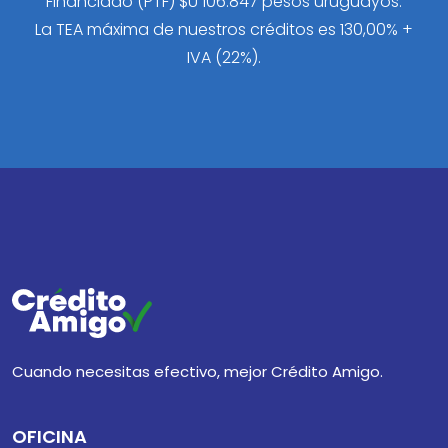
Financiado (PTF) $U 106.847 pesos uruguayos.
La TEA máxima de nuestros créditos es 130,00% +
IVA (22%).
Cuando necesitas efectivo, mejor Crédito Amigo.
OFICINA